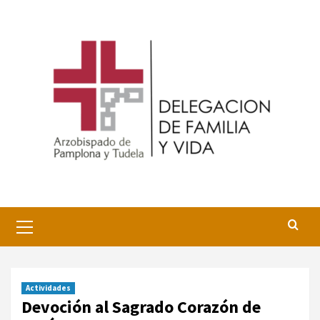
Saltar
al
contenido
Menú
primario
Actividades
Devoción al Sagrado Corazón de