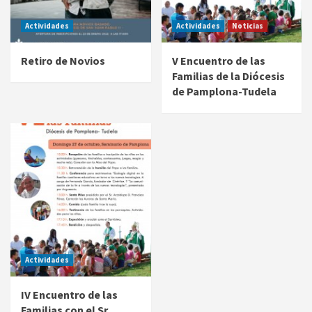
Actividades
Actividades
Noticias
Retiro de Novios
V Encuentro de las
Familias de la Diócesis
de Pamplona-Tudela
Actividades
IV Encuentro de las
Familias con el Sr.